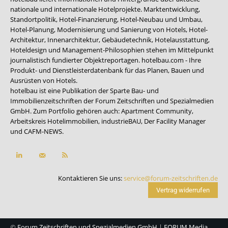
nationale und internationale Hotelprojekte. Marktentwicklung,
Standortpolitik, Hotel-Finanzierung, Hotel-Neubau und Umbau,
Hotel-Planung, Modernisierung und Sanierung von Hotels, Hotel-
Architektur, Innenarchitektur, Gebäudetechnik, Hotelausstattung,
Hoteldesign und Management-Philosophien stehen im Mittelpunkt
journalistisch fundierter Objektreportagen. hotelbau.com - Ihre
Produkt- und Dienstleisterdatenbank für das Planen, Bauen und
Ausrüsten von Hotels.
hotelbau ist eine Publikation der Sparte Bau- und
Immobilienzeitschriften der Forum Zeitschriften und Spezialmedien
GmbH. Zum Portfolio gehören auch:
Apartment Community
,
Arbeitskreis Hotelimmobilien
,
industrieBAU
,
Der Facility Manager
und
CAFM-NEWS
.
Kontaktieren Sie uns:
service@forum-zeitschriften.de
Vertrag widerrufen
©
Forum Zeitschriften und Spezialmedien GmbH
|
FORUM Media