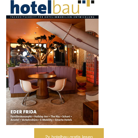
2x hotelbau gratis lesen