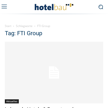
Start
Schlagworte
FTI Group
Tag: FTI Group
Aktuelles