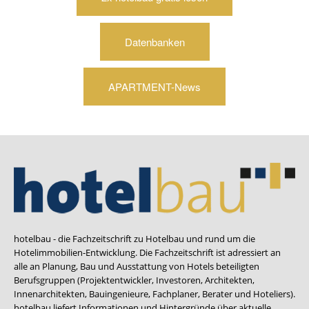
Datenbanken
APARTMENT-News
hotelbau - die Fachzeitschrift zu Hotelbau und rund um die
Hotelimmobilien-Entwicklung. Die Fachzeitschrift ist adressiert an
alle an Planung, Bau und Ausstattung von Hotels beteiligten
Berufsgruppen (Projektentwickler, Investoren, Architekten,
Innenarchitekten, Bauingenieure, Fachplaner, Berater und Hoteliers).
hotelbau liefert Informationen und Hintergründe über aktuelle