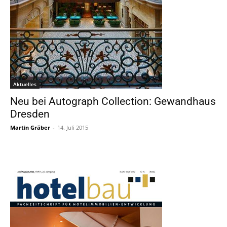
Aktuelles
Neu bei Autograph Collection: Gewandhaus
Dresden
Martin Gräber
-
14. Juli 2015