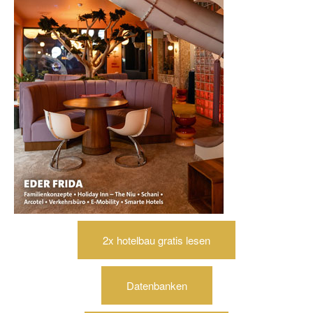
2x hotelbau gratis lesen
Datenbanken