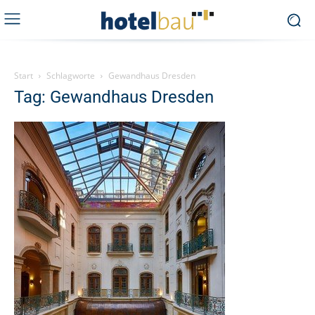
Start
Schlagworte
Gewandhaus Dresden
Tag: Gewandhaus Dresden