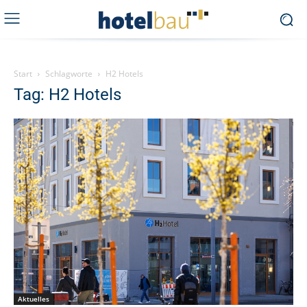
Start
Schlagworte
H2 Hotels
Tag: H2 Hotels
Aktuelles