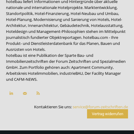
hotelbau liefert Informationen und Hintergründe über aktuelle
nationale und internationale Hotelprojekte. Marktentwicklung,
Standortpolitik, Hotel-Finanzierung, Hotel-Neubau und Umbau,
Hotel-Planung, Modernisierung und Sanierung von Hotels, Hotel-
Architektur, Innenarchitektur, Gebäudetechnik, Hotelausstattung,
Hoteldesign und Management-Philosophien stehen im Mittelpunkt
journalistisch fundierter Objektreportagen. hotelbau.com - Ihre
Produkt- und Dienstleisterdatenbank für das Planen, Bauen und
Ausrüsten von Hotels.
hotelbau ist eine Publikation der Sparte Bau- und
Immobilienzeitschriften der Forum Zeitschriften und Spezialmedien
GmbH. Zum Portfolio gehören auch:
Apartment Community
,
Arbeitskreis Hotelimmobilien
,
industrieBAU
,
Der Facility Manager
und
CAFM-NEWS
.
Kontaktieren Sie uns:
service@forum-zeitschriften.de
Vertrag widerrufen