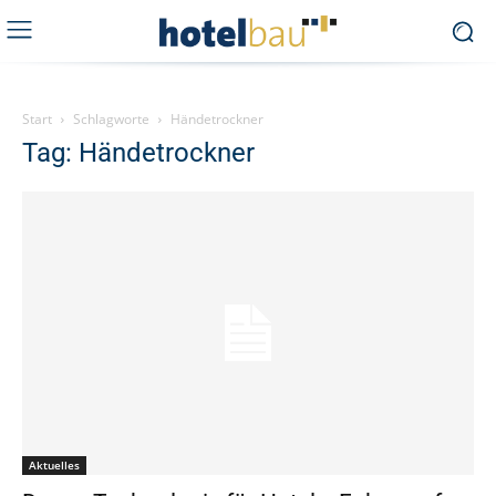
Start
Schlagworte
Händetrockner
Tag: Händetrockner
Aktuelles