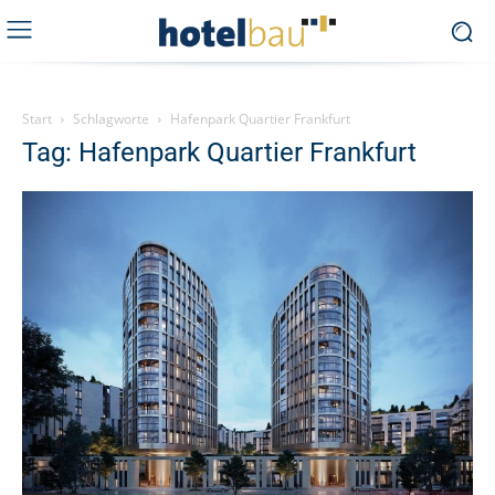
Start
Schlagworte
Hafenpark Quartier Frankfurt
Tag: Hafenpark Quartier Frankfurt