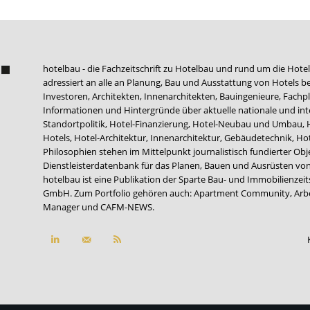
hotelbau - die Fachzeitschrift zu Hotelbau und rund um die Hotel
adressiert an alle an Planung, Bau und Ausstattung von Hotels be
Investoren, Architekten, Innenarchitekten, Bauingenieure, Fachpla
Informationen und Hintergründe über aktuelle nationale und int
Standortpolitik, Hotel-Finanzierung, Hotel-Neubau und Umbau,
Hotels, Hotel-Architektur, Innenarchitektur, Gebäudetechnik, 
Philosophien stehen im Mittelpunkt journalistisch fundierter Ob
Dienstleisterdatenbank für das Planen, Bauen und Ausrüsten von
hotelbau ist eine Publikation der Sparte Bau- und Immobilienzei
GmbH. Zum Portfolio gehören auch:
Apartment Community
,
Arb
Manager
und
CAFM-NEWS
.