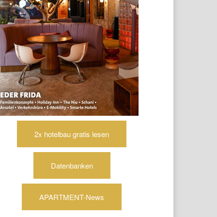
2x hotelbau gratis lesen
Datenbanken
APARTMENT-News