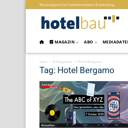
Wissensportal für Hotelimmobilien-Entwicklung
MAGAZIN
ABO
MEDIADATE
Start
Schlagworte
Hotel Bergamo
Tag: Hotel Bergamo
Aktuelles