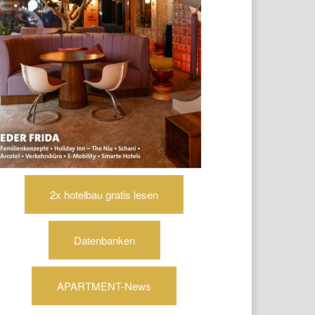
2x hotelbau gratis lesen
Datenbanken
APARTMENT-News