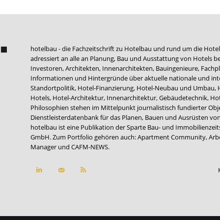
hotelbau - die Fachzeitschrift zu Hotelbau und rund um die Hotel
adressiert an alle an Planung, Bau und Ausstattung von Hotels be
Investoren, Architekten, Innenarchitekten, Bauingenieure, Fachpla
Informationen und Hintergründe über aktuelle nationale und int
Standortpolitik, Hotel-Finanzierung, Hotel-Neubau und Umbau,
Hotels, Hotel-Architektur, Innenarchitektur, Gebäudetechnik, 
Philosophien stehen im Mittelpunkt journalistisch fundierter Ob
Dienstleisterdatenbank für das Planen, Bauen und Ausrüsten von
hotelbau ist eine Publikation der Sparte Bau- und Immobilienzei
GmbH. Zum Portfolio gehören auch:
Apartment Community
,
Arb
Manager
und
CAFM-NEWS
.