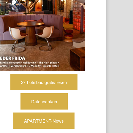
2x hotelbau gratis lesen
Datenbanken
APARTMENT-News