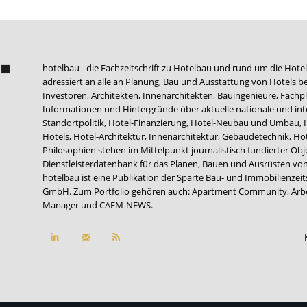
hotelbau - die Fachzeitschrift zu Hotelbau und rund um die Hotel
adressiert an alle an Planung, Bau und Ausstattung von Hotels be
Investoren, Architekten, Innenarchitekten, Bauingenieure, Fachpla
Informationen und Hintergründe über aktuelle nationale und int
Standortpolitik, Hotel-Finanzierung, Hotel-Neubau und Umbau,
Hotels, Hotel-Architektur, Innenarchitektur, Gebäudetechnik, 
Philosophien stehen im Mittelpunkt journalistisch fundierter Ob
Dienstleisterdatenbank für das Planen, Bauen und Ausrüsten von
hotelbau ist eine Publikation der Sparte Bau- und Immobilienzei
GmbH. Zum Portfolio gehören auch:
Apartment Community
,
Arb
Manager
und
CAFM-NEWS
.