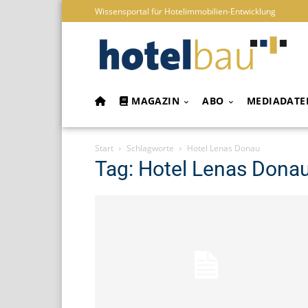
Wissensportal für Hotelimmobilien-Entwicklung
MAGAZIN
ABO
MEDIADATE
Start
Schlagworte
Hotel Lenas Donau
Tag: Hotel Lenas Dona