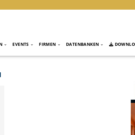
N
EVENTS
FIRMEN
DATENBANKEN
DOWNLO
u