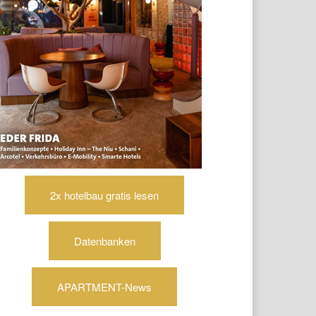
2x hotelbau gratis lesen
Datenbanken
APARTMENT-News