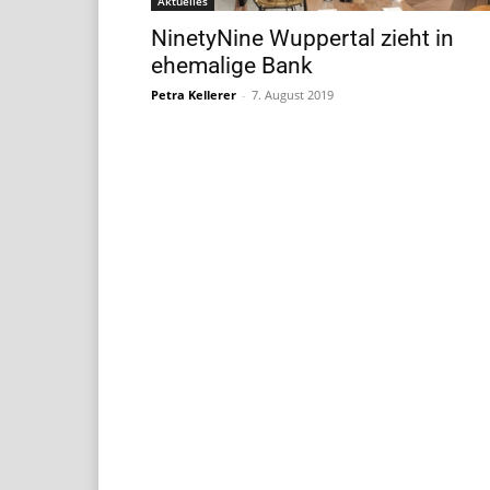
Aktuelles
NinetyNine Wuppertal zieht in
ehemalige Bank
Petra Kellerer
-
7. August 2019