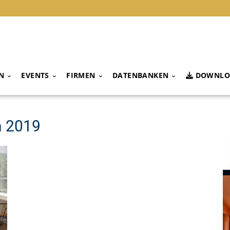
N
EVENTS
FIRMEN
DATENBANKEN
DOWNLO
h 2019