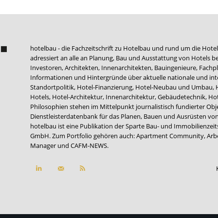
hotelbau - die Fachzeitschrift zu Hotelbau und rund um die Hotel
adressiert an alle an Planung, Bau und Ausstattung von Hotels be
Investoren, Architekten, Innenarchitekten, Bauingenieure, Fachpla
Informationen und Hintergründe über aktuelle nationale und int
Standortpolitik, Hotel-Finanzierung, Hotel-Neubau und Umbau,
Hotels, Hotel-Architektur, Innenarchitektur, Gebäudetechnik, 
Philosophien stehen im Mittelpunkt journalistisch fundierter Ob
Dienstleisterdatenbank für das Planen, Bauen und Ausrüsten von
hotelbau ist eine Publikation der Sparte Bau- und Immobilienzei
GmbH. Zum Portfolio gehören auch:
Apartment Community
,
Arb
Manager
und
CAFM-NEWS
.