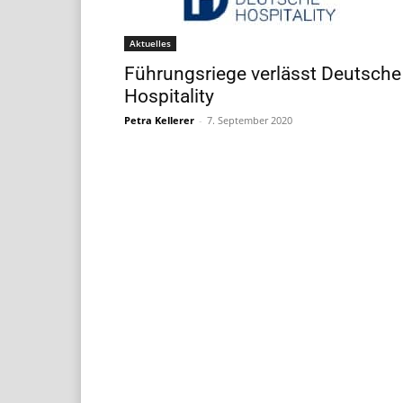
Aktuelles
Führungsriege verlässt Deutsche
Hospitality
Petra Kellerer
-
7. September 2020