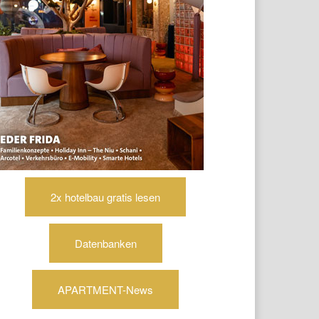
2x hotelbau gratis lesen
Datenbanken
APARTMENT-News