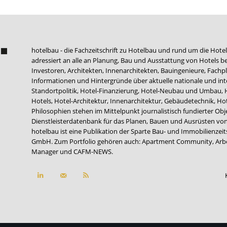
hotelbau - die Fachzeitschrift zu Hotelbau und rund um die Hotel
adressiert an alle an Planung, Bau und Ausstattung von Hotels be
Investoren, Architekten, Innenarchitekten, Bauingenieure, Fachpla
Informationen und Hintergründe über aktuelle nationale und int
Standortpolitik, Hotel-Finanzierung, Hotel-Neubau und Umbau,
Hotels, Hotel-Architektur, Innenarchitektur, Gebäudetechnik, 
Philosophien stehen im Mittelpunkt journalistisch fundierter Ob
Dienstleisterdatenbank für das Planen, Bauen und Ausrüsten von
hotelbau ist eine Publikation der Sparte Bau- und Immobilienzei
GmbH. Zum Portfolio gehören auch:
Apartment Community
,
Arb
Manager
und
CAFM-NEWS
.