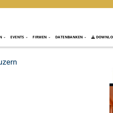
N
EVENTS
FIRMEN
DATENBANKEN
DOWNLO
uzern