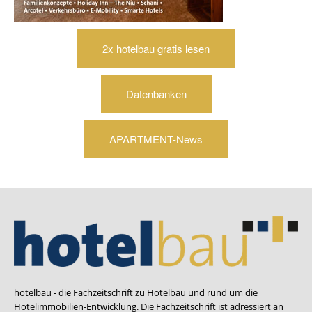
2x hotelbau gratis lesen
Datenbanken
APARTMENT-News
hotelbau - die Fachzeitschrift zu Hotelbau und rund um die
Hotelimmobilien-Entwicklung. Die Fachzeitschrift ist adressiert an