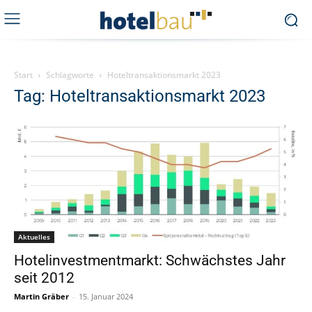
Start
Schlagworte
Hoteltransaktionsmarkt 2023
Tag: Hoteltransaktionsmarkt 2023
Aktuelles
Hotelinvestmentmarkt: Schwächstes Jahr
seit 2012
Martin Gräber
-
15. Januar 2024