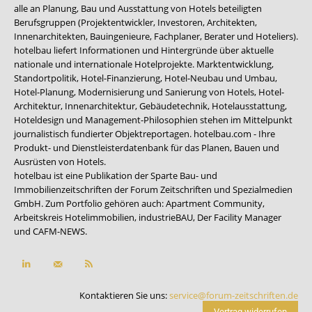
alle an Planung, Bau und Ausstattung von Hotels beteiligten
Berufsgruppen (Projektentwickler, Investoren, Architekten,
Innenarchitekten, Bauingenieure, Fachplaner, Berater und Hoteliers).
hotelbau liefert Informationen und Hintergründe über aktuelle
nationale und internationale Hotelprojekte. Marktentwicklung,
Standortpolitik, Hotel-Finanzierung, Hotel-Neubau und Umbau,
Hotel-Planung, Modernisierung und Sanierung von Hotels, Hotel-
Architektur, Innenarchitektur, Gebäudetechnik, Hotelausstattung,
Hoteldesign und Management-Philosophien stehen im Mittelpunkt
journalistisch fundierter Objektreportagen. hotelbau.com - Ihre
Produkt- und Dienstleisterdatenbank für das Planen, Bauen und
Ausrüsten von Hotels.
hotelbau ist eine Publikation der Sparte Bau- und
Immobilienzeitschriften der Forum Zeitschriften und Spezialmedien
GmbH. Zum Portfolio gehören auch:
Apartment Community
,
Arbeitskreis Hotelimmobilien
,
industrieBAU
,
Der Facility Manager
und
CAFM-NEWS
.
Kontaktieren Sie uns:
service@forum-zeitschriften.de