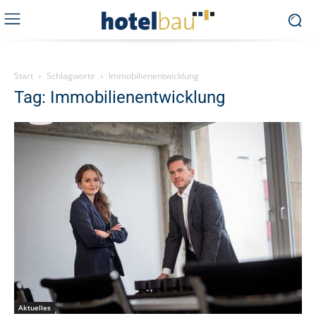
Start
Schlagworte
Immobilienentwicklung
Tag: Immobilienentwicklung
Aktuelles