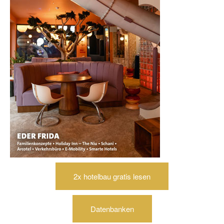
2x hotelbau gratis lesen
Datenbanken