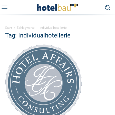
Start
Schlagworte
Individualhotellerie
Tag: Individualhotellerie