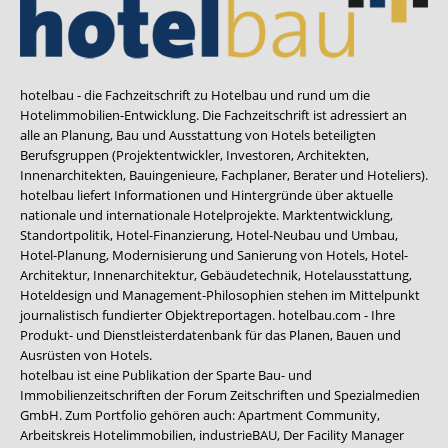
hotelbau - die Fachzeitschrift zu Hotelbau und rund um die
Hotelimmobilien-Entwicklung. Die Fachzeitschrift ist adressiert an
alle an Planung, Bau und Ausstattung von Hotels beteiligten
Berufsgruppen (Projektentwickler, Investoren, Architekten,
Innenarchitekten, Bauingenieure, Fachplaner, Berater und Hoteliers).
hotelbau liefert Informationen und Hintergründe über aktuelle
nationale und internationale Hotelprojekte. Marktentwicklung,
Standortpolitik, Hotel-Finanzierung, Hotel-Neubau und Umbau,
Hotel-Planung, Modernisierung und Sanierung von Hotels, Hotel-
Architektur, Innenarchitektur, Gebäudetechnik, Hotelausstattung,
Hoteldesign und Management-Philosophien stehen im Mittelpunkt
journalistisch fundierter Objektreportagen. hotelbau.com - Ihre
Produkt- und Dienstleisterdatenbank für das Planen, Bauen und
Ausrüsten von Hotels.
hotelbau ist eine Publikation der Sparte Bau- und
Immobilienzeitschriften der Forum Zeitschriften und Spezialmedien
GmbH. Zum Portfolio gehören auch:
Apartment Community
,
Arbeitskreis Hotelimmobilien
,
industrieBAU
,
Der Facility Manager