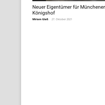
Neuer Eigentümer für Münchener
Königshof
Miriam Glaß
-
27. Oktober 2021