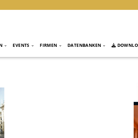
N
EVENTS
FIRMEN
DATENBANKEN
DOWNLO