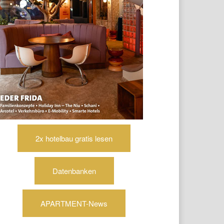
2x hotelbau gratis lesen
Datenbanken
APARTMENT-News