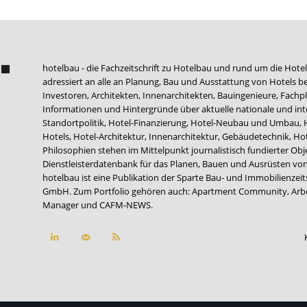
hotelbau - die Fachzeitschrift zu Hotelbau und rund um die Hotel
adressiert an alle an Planung, Bau und Ausstattung von Hotels be
Investoren, Architekten, Innenarchitekten, Bauingenieure, Fachpla
Informationen und Hintergründe über aktuelle nationale und int
Standortpolitik, Hotel-Finanzierung, Hotel-Neubau und Umbau,
Hotels, Hotel-Architektur, Innenarchitektur, Gebäudetechnik, 
Philosophien stehen im Mittelpunkt journalistisch fundierter Ob
Dienstleisterdatenbank für das Planen, Bauen und Ausrüsten von
hotelbau ist eine Publikation der Sparte Bau- und Immobilienzei
GmbH. Zum Portfolio gehören auch:
Apartment Community
,
Arb
Manager
und
CAFM-NEWS
.