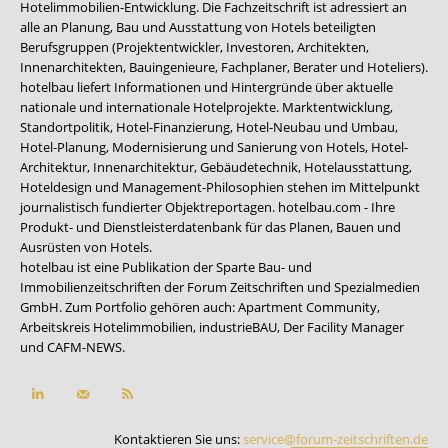
Hotelimmobilien-Entwicklung. Die Fachzeitschrift ist adressiert an
alle an Planung, Bau und Ausstattung von Hotels beteiligten
Berufsgruppen (Projektentwickler, Investoren, Architekten,
Innenarchitekten, Bauingenieure, Fachplaner, Berater und Hoteliers).
hotelbau liefert Informationen und Hintergründe über aktuelle
nationale und internationale Hotelprojekte. Marktentwicklung,
Standortpolitik, Hotel-Finanzierung, Hotel-Neubau und Umbau,
Hotel-Planung, Modernisierung und Sanierung von Hotels, Hotel-
Architektur, Innenarchitektur, Gebäudetechnik, Hotelausstattung,
Hoteldesign und Management-Philosophien stehen im Mittelpunkt
journalistisch fundierter Objektreportagen. hotelbau.com - Ihre
Produkt- und Dienstleisterdatenbank für das Planen, Bauen und
Ausrüsten von Hotels.
hotelbau ist eine Publikation der Sparte Bau- und
Immobilienzeitschriften der Forum Zeitschriften und Spezialmedien
GmbH. Zum Portfolio gehören auch:
Apartment Community
,
Arbeitskreis Hotelimmobilien
,
industrieBAU
,
Der Facility Manager
und
CAFM-NEWS
.
Kontaktieren Sie uns:
service@forum-zeitschriften.de