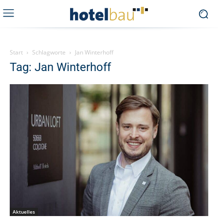
Start
Schlagworte
Jan Winterhoff
Tag: Jan Winterhoff
Aktuelles