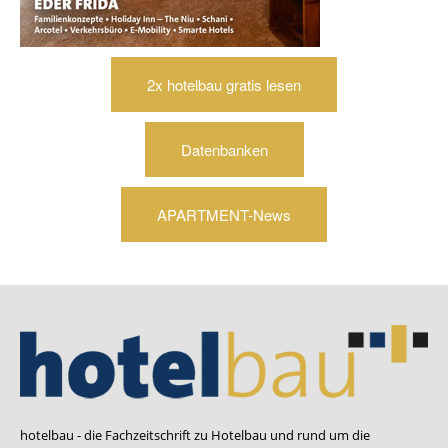
2x hotelbau gratis lesen
Datenbanken
APARTMENT-News
hotelbau - die Fachzeitschrift zu Hotelbau und rund um die