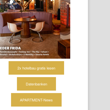
2x hotelbau gratis lesen
Datenbanken
APARTMENT-News