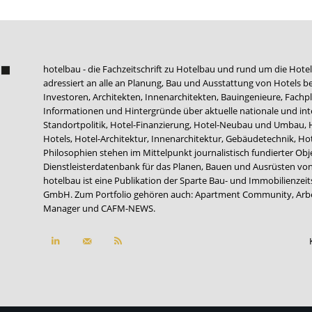
hotelbau - die Fachzeitschrift zu Hotelbau und rund um die Hotel
adressiert an alle an Planung, Bau und Ausstattung von Hotels be
Investoren, Architekten, Innenarchitekten, Bauingenieure, Fachpla
Informationen und Hintergründe über aktuelle nationale und int
Standortpolitik, Hotel-Finanzierung, Hotel-Neubau und Umbau,
Hotels, Hotel-Architektur, Innenarchitektur, Gebäudetechnik, 
Philosophien stehen im Mittelpunkt journalistisch fundierter Ob
Dienstleisterdatenbank für das Planen, Bauen und Ausrüsten von
hotelbau ist eine Publikation der Sparte Bau- und Immobilienzei
GmbH. Zum Portfolio gehören auch:
Apartment Community
,
Arb
Manager
und
CAFM-NEWS
.