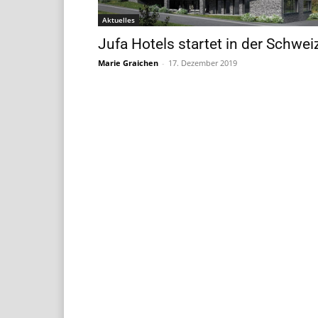
Aktuelles
Jufa Hotels startet in der Schwei
Marie Graichen
-
17. Dezember 2019