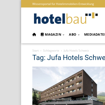
Wissensportal für Hotelimmobilien-Entwicklung
MAGAZIN
ABO
MEDIADATE
Start
Schlagworte
Jufa Hotels Schweiz
Tag: Jufa Hotels Schwe