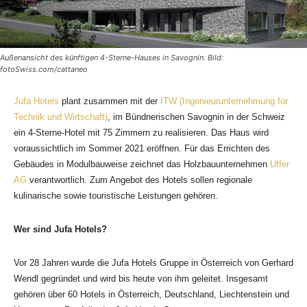
Außenansicht des künftigen 4-Sterne-Hauses in Savognin. Bild:
fotoSwiss.com/cattaneo
Jufa Hotels
plant zusammen mit der
ITW (Ingenieurunternehmung für
Technik und Wirtschaft)
, im Bündnerischen Savognin in der Schweiz
ein 4-Sterne-Hotel mit 75 Zimmern zu realisieren. Das Haus wird
voraussichtlich im Sommer 2021 eröffnen. Für das Errichten des
Gebäudes in Modulbauweise zeichnet das Holzbauunternehmen
Uffer
AG
verantwortlich. Zum Angebot des Hotels sollen regionale
kulinarische sowie touristische Leistungen gehören.
Wer sind Jufa Hotels?
Vor 28 Jahren wurde die Jufa Hotels Gruppe in Österreich von Gerhard
Wendl gegründet und wird bis heute von ihm geleitet. Insgesamt
gehören über 60 Hotels in Österreich, Deutschland, Liechtenstein und