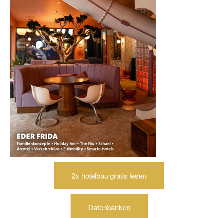
2x hotelbau gratis lesen
Datenbanken