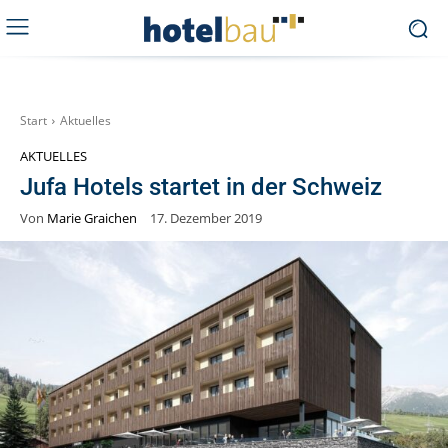
Start
Aktuelles
AKTUELLES
Jufa Hotels startet in der Schweiz
Von
Marie Graichen
17. Dezember 2019