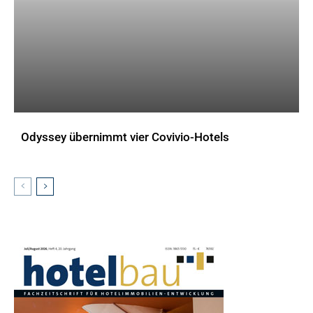
Odyssey übernimmt vier Covivio-Hotels
AKTUELLES