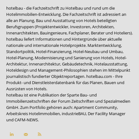
hotelbau - die Fachzeitschrift zu Hotelbau und rund um die
Hotelimmobilien-Entwicklung. Die Fachzeitschrift ist adressiert an
alle an Planung, Bau und Ausstattung von Hotels beteiligten
Berufsgruppen (Projektentwickler, Investoren, Architekten,
Innenarchitekten, Bauingenieure, Fachplaner, Berater und Hoteliers).
hotelbau liefert Informationen und Hintergründe über aktuelle
nationale und internationale Hotelprojekte. Marktentwicklung,
Standortpolitik, Hotel-Finanzierung, Hotel-Neubau und Umbau,
Hotel-Planung, Modernisierung und Sanierung von Hotels, Hotel-
Architektur, Innenarchitektur, Gebäudetechnik, Hotelausstattung,
Hoteldesign und Management-Philosophien stehen im Mittelpunkt
journalistisch fundierter Objektreportagen. hotelbau.com - Ihre
Produkt- und Dienstleisterdatenbank für das Planen, Bauen und
Ausrüsten von Hotels.
hotelbau ist eine Publikation der Sparte Bau- und
Immobilienzeitschriften der Forum Zeitschriften und Spezialmedien
GmbH. Zum Portfolio gehören auch:
Apartment Community
,
Arbeitskreis Hotelimmobilien
,
industrieBAU
,
Der Facility Manager
und
CAFM-NEWS
.