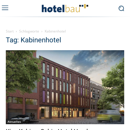
Start
Schlagworte
Kabinenhotel
Tag: Kabinenhotel
Aktuelles