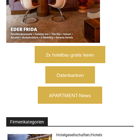
2x hotelbau gratis lesen
Datenbanken
APARTMENT-News
Firmenkategorien
Hotelgesellschaften/Hotels