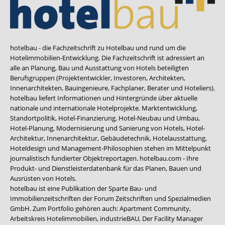
hotelbau - die Fachzeitschrift zu Hotelbau und rund um die
Hotelimmobilien-Entwicklung. Die Fachzeitschrift ist adressiert an
alle an Planung, Bau und Ausstattung von Hotels beteiligten
Berufsgruppen (Projektentwickler, Investoren, Architekten,
Innenarchitekten, Bauingenieure, Fachplaner, Berater und Hoteliers).
hotelbau liefert Informationen und Hintergründe über aktuelle
nationale und internationale Hotelprojekte. Marktentwicklung,
Standortpolitik, Hotel-Finanzierung, Hotel-Neubau und Umbau,
Hotel-Planung, Modernisierung und Sanierung von Hotels, Hotel-
Architektur, Innenarchitektur, Gebäudetechnik, Hotelausstattung,
Hoteldesign und Management-Philosophien stehen im Mittelpunkt
journalistisch fundierter Objektreportagen. hotelbau.com - Ihre
Produkt- und Dienstleisterdatenbank für das Planen, Bauen und
Ausrüsten von Hotels.
hotelbau ist eine Publikation der Sparte Bau- und
Immobilienzeitschriften der Forum Zeitschriften und Spezialmedien
GmbH. Zum Portfolio gehören auch:
Apartment Community
,
Arbeitskreis Hotelimmobilien
,
industrieBAU
,
Der Facility Manager