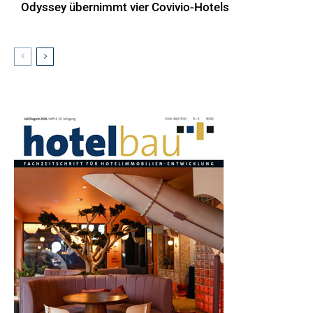
Odyssey übernimmt vier Covivio-Hotels
AKTUELLES