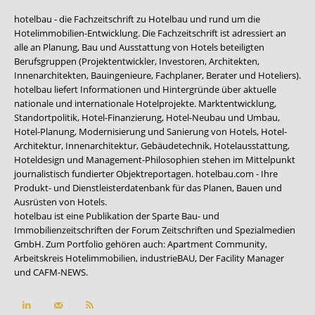
hotelbau - die Fachzeitschrift zu Hotelbau und rund um die
Hotelimmobilien-Entwicklung. Die Fachzeitschrift ist adressiert an
alle an Planung, Bau und Ausstattung von Hotels beteiligten
Berufsgruppen (Projektentwickler, Investoren, Architekten,
Innenarchitekten, Bauingenieure, Fachplaner, Berater und Hoteliers).
hotelbau liefert Informationen und Hintergründe über aktuelle
nationale und internationale Hotelprojekte. Marktentwicklung,
Standortpolitik, Hotel-Finanzierung, Hotel-Neubau und Umbau,
Hotel-Planung, Modernisierung und Sanierung von Hotels, Hotel-
Architektur, Innenarchitektur, Gebäudetechnik, Hotelausstattung,
Hoteldesign und Management-Philosophien stehen im Mittelpunkt
journalistisch fundierter Objektreportagen. hotelbau.com - Ihre
Produkt- und Dienstleisterdatenbank für das Planen, Bauen und
Ausrüsten von Hotels.
hotelbau ist eine Publikation der Sparte Bau- und
Immobilienzeitschriften der Forum Zeitschriften und Spezialmedien
GmbH. Zum Portfolio gehören auch:
Apartment Community
,
Arbeitskreis Hotelimmobilien
,
industrieBAU
,
Der Facility Manager
und
CAFM-NEWS
.