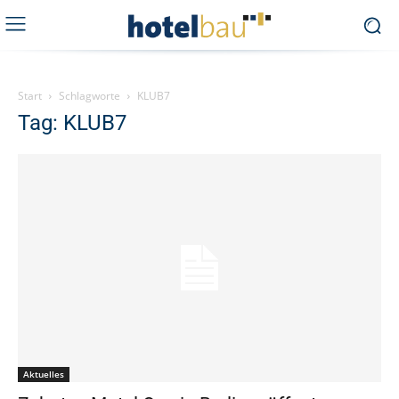
Start
Schlagworte
KLUB7
Tag: KLUB7
Aktuelles