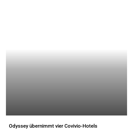
Odyssey übernimmt vier Covivio-Hotels
AKTUELLES