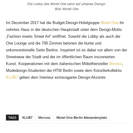
Die Lobby des Motel One setzt auf urbanes Design.
Bild: Motel One
Im Dezember 2017 hat die Budget-Design-Hotelgruppe
Motel One
ihr
zehntes Haus in der deutschen Hauptstadt unter dem Design-Motto
„Fashion meets Street Art“ eröffnet. Sowohl die Lobby als auch die
One Lounge und die 708 Zimmer betonen die bunte und
unkonventionelle Seite Berlins. Inspiriert ist es dabei
vor allem von der
Streetwear der Stadt und der im öffentlichen Raum inszenierten
Kunst. Kooperationen mit dem italienischen Möbelhersteller
Moroso
,
Modedesign-Studenten der HTW Berlin sowie dem Künstlerkollektiv
KLUB7
geben dem Interieur extravagante Design-Akzente.
TAGS
KLUB7
Moroso
Motel One Berlin Alexanderplatz