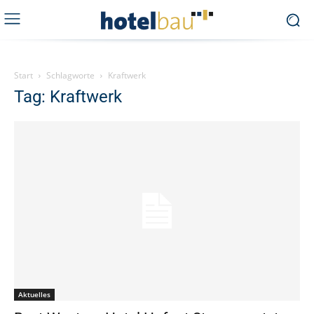
Start
Schlagworte
Kraftwerk
Tag: Kraftwerk
Aktuelles