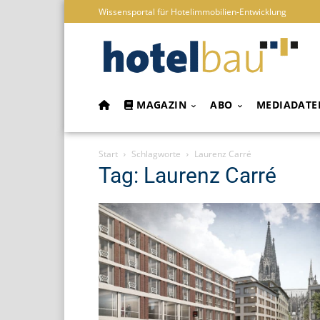
Wissensportal für Hotelimmobilien-Entwicklung
MAGAZIN
ABO
MEDIADATE
Start
Schlagworte
Laurenz Carré
Tag: Laurenz Carré