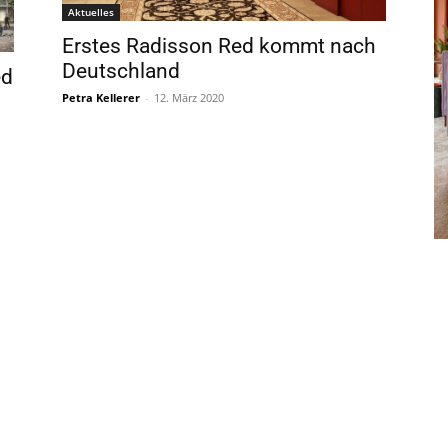
Aktuelles
Erstes Radisson Red kommt nach
Deutschland
ed
Petra Kellerer
-
12. März 2020