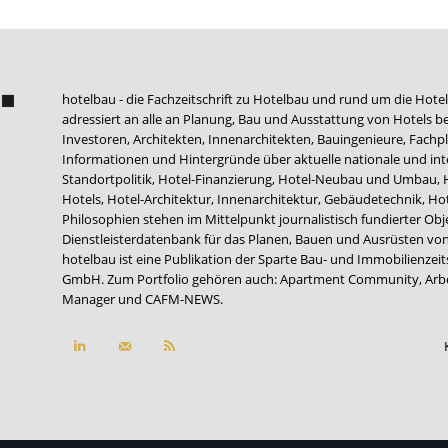
hotelbau - die Fachzeitschrift zu Hotelbau und rund um die Hotel
adressiert an alle an Planung, Bau und Ausstattung von Hotels be
Investoren, Architekten, Innenarchitekten, Bauingenieure, Fachpla
Informationen und Hintergründe über aktuelle nationale und int
Standortpolitik, Hotel-Finanzierung, Hotel-Neubau und Umbau,
Hotels, Hotel-Architektur, Innenarchitektur, Gebäudetechnik, 
Philosophien stehen im Mittelpunkt journalistisch fundierter Ob
Dienstleisterdatenbank für das Planen, Bauen und Ausrüsten von
hotelbau ist eine Publikation der Sparte Bau- und Immobilienzei
GmbH. Zum Portfolio gehören auch:
Apartment Community
,
Arb
Manager
und
CAFM-NEWS
.