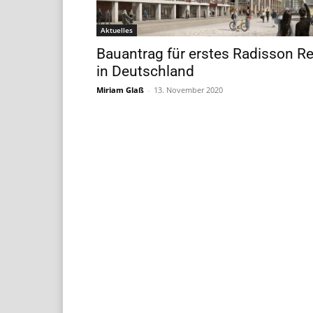
Aktuelles
Bauantrag für erstes Radisson R
in Deutschland
Miriam Glaß
-
13. November 2020