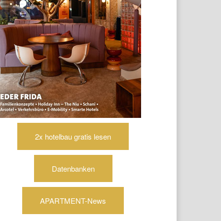
2x hotelbau gratis lesen
Datenbanken
APARTMENT-News