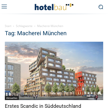
Start
Schlagworte
Macherei München
Tag: Macherei München
Aktuelles
Erstes Scandic in Süddeutschland