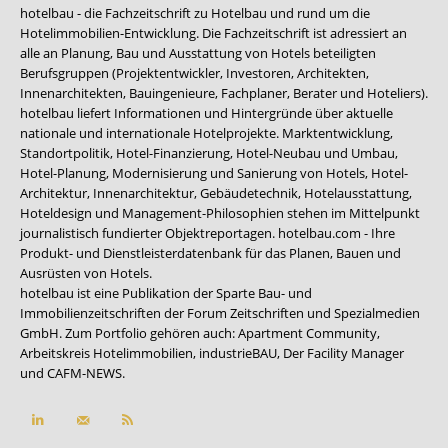
hotelbau - die Fachzeitschrift zu Hotelbau und rund um die
Hotelimmobilien-Entwicklung. Die Fachzeitschrift ist adressiert an
alle an Planung, Bau und Ausstattung von Hotels beteiligten
Berufsgruppen (Projektentwickler, Investoren, Architekten,
Innenarchitekten, Bauingenieure, Fachplaner, Berater und Hoteliers).
hotelbau liefert Informationen und Hintergründe über aktuelle
nationale und internationale Hotelprojekte. Marktentwicklung,
Standortpolitik, Hotel-Finanzierung, Hotel-Neubau und Umbau,
Hotel-Planung, Modernisierung und Sanierung von Hotels, Hotel-
Architektur, Innenarchitektur, Gebäudetechnik, Hotelausstattung,
Hoteldesign und Management-Philosophien stehen im Mittelpunkt
journalistisch fundierter Objektreportagen. hotelbau.com - Ihre
Produkt- und Dienstleisterdatenbank für das Planen, Bauen und
Ausrüsten von Hotels.
hotelbau ist eine Publikation der Sparte Bau- und
Immobilienzeitschriften der Forum Zeitschriften und Spezialmedien
GmbH. Zum Portfolio gehören auch:
Apartment Community
,
Arbeitskreis Hotelimmobilien
,
industrieBAU
,
Der Facility Manager
und
CAFM-NEWS
.