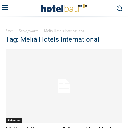
Start
Schlagworte
Meliá Hotels International
Tag: Meliá Hotels International
Aktuelles