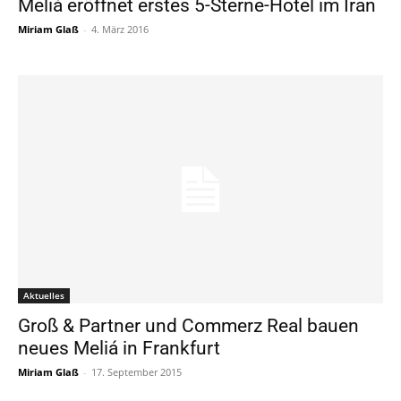
Meliá eröffnet erstes 5-Sterne-Hotel im Iran
Miriam Glaß
-
4. März 2016
Aktuelles
Groß & Partner und Commerz Real bauen
neues Meliá in Frankfurt
Miriam Glaß
-
17. September 2015