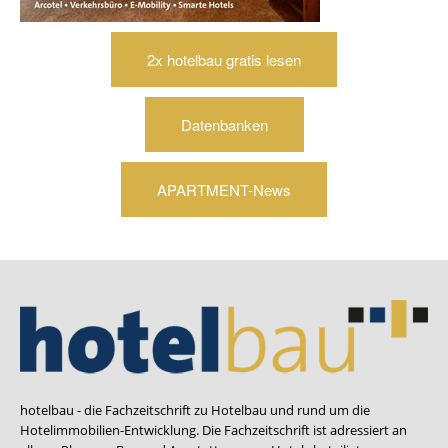
2x hotelbau gratis lesen
Datenbanken
APARTMENT-News
hotelbau - die Fachzeitschrift zu Hotelbau und rund um die
Hotelimmobilien-Entwicklung. Die Fachzeitschrift ist adressiert an