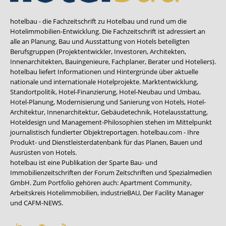
hotelbau - die Fachzeitschrift zu Hotelbau und rund um die
Hotelimmobilien-Entwicklung. Die Fachzeitschrift ist adressiert an
alle an Planung, Bau und Ausstattung von Hotels beteiligten
Berufsgruppen (Projektentwickler, Investoren, Architekten,
Innenarchitekten, Bauingenieure, Fachplaner, Berater und Hoteliers).
hotelbau liefert Informationen und Hintergründe über aktuelle
nationale und internationale Hotelprojekte. Marktentwicklung,
Standortpolitik, Hotel-Finanzierung, Hotel-Neubau und Umbau,
Hotel-Planung, Modernisierung und Sanierung von Hotels, Hotel-
Architektur, Innenarchitektur, Gebäudetechnik, Hotelausstattung,
Hoteldesign und Management-Philosophien stehen im Mittelpunkt
journalistisch fundierter Objektreportagen. hotelbau.com - Ihre
Produkt- und Dienstleisterdatenbank für das Planen, Bauen und
Ausrüsten von Hotels.
hotelbau ist eine Publikation der Sparte Bau- und
Immobilienzeitschriften der Forum Zeitschriften und Spezialmedien
GmbH. Zum Portfolio gehören auch:
Apartment Community
,
Arbeitskreis Hotelimmobilien
,
industrieBAU
,
Der Facility Manager
und
CAFM-NEWS
.