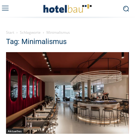
Start
Schlagworte
Minimalismus
Tag: Minimalismus
Aktuelles