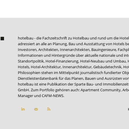
hotelbau - die Fachzeitschrift zu Hotelbau und rund um die Hotel
adressiert an alle an Planung, Bau und Ausstattung von Hotels be
Investoren, Architekten, Innenarchitekten, Bauingenieure, Fachpla
Informationen und Hintergründe über aktuelle nationale und int
Standortpolitik, Hotel-Finanzierung, Hotel-Neubau und Umbau,
Hotels, Hotel-Architektur, Innenarchitektur, Gebäudetechnik, 
Philosophien stehen im Mittelpunkt journalistisch fundierter Ob
Dienstleisterdatenbank für das Planen, Bauen und Ausrüsten von
hotelbau ist eine Publikation der Sparte Bau- und Immobilienzei
GmbH. Zum Portfolio gehören auch:
Apartment Community
,
Arb
Manager
und
CAFM-NEWS
.