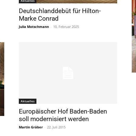
Aktuelles
Deutschlanddebüt für Hilton-
Marke Conrad
Julia Motschmann
-
10. Februar 2025
Aktuelles
Europäischer Hof Baden-Baden
soll modernisiert werden
Martin Gräber
-
22. Juli 2015