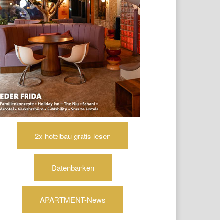
2x hotelbau gratis lesen
Datenbanken
APARTMENT-News