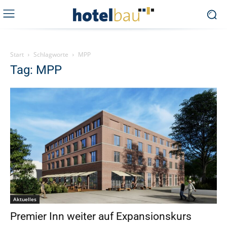
Start
Schlagworte
MPP
Tag: MPP
Aktuelles
Premier Inn weiter auf Expansionskurs