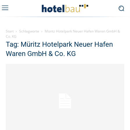
Start
Schlagworte
Müritz Hotelpark Neuer Hafen Waren GmbH &
Co. KG
Tag: Müritz Hotelpark Neuer Hafen
Waren GmbH & Co. KG