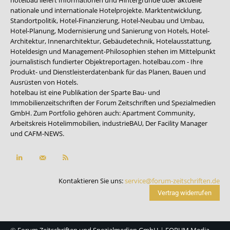
nationale und internationale Hotelprojekte. Marktentwicklung,
Standortpolitik, Hotel-Finanzierung, Hotel-Neubau und Umbau,
Hotel-Planung, Modernisierung und Sanierung von Hotels, Hotel-
Architektur, Innenarchitektur, Gebäudetechnik, Hotelausstattung,
Hoteldesign und Management-Philosophien stehen im Mittelpunkt
journalistisch fundierter Objektreportagen. hotelbau.com - Ihre
Produkt- und Dienstleisterdatenbank für das Planen, Bauen und
Ausrüsten von Hotels.
hotelbau ist eine Publikation der Sparte Bau- und
Immobilienzeitschriften der Forum Zeitschriften und Spezialmedien
GmbH. Zum Portfolio gehören auch:
Apartment Community
,
Arbeitskreis Hotelimmobilien
,
industrieBAU
,
Der Facility Manager
und
CAFM-NEWS
.
Kontaktieren Sie uns:
service@forum-zeitschriften.de
Vertrag widerrufen
©
Forum Zeitschriften und Spezialmedien GmbH
|
FORUM Media