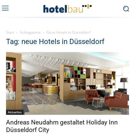
Start
Schlagworte
Neue Hotels in Düsseldorf
Tag: neue Hotels in Düsseldorf
Aktuelles
Andreas Neudahm gestaltet Holiday Inn
Düsseldorf City