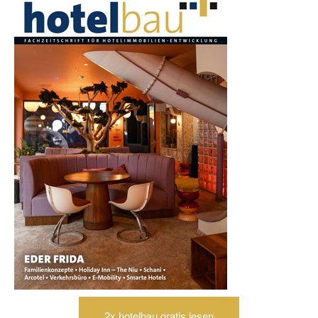
2x hotelbau gratis lesen