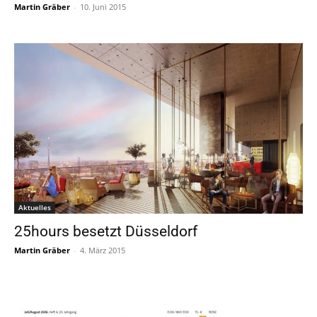
Martin Gräber
-
10. Juni 2015
Aktuelles
25hours besetzt Düsseldorf
Martin Gräber
-
4. März 2015