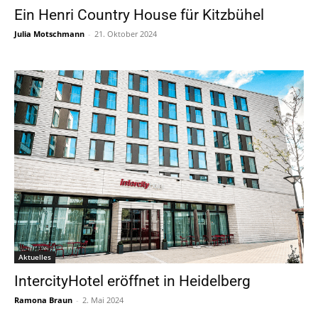
Ein Henri Country House für Kitzbühel
Julia Motschmann
-
21. Oktober 2024
Aktuelles
IntercityHotel eröffnet in Heidelberg
Ramona Braun
-
2. Mai 2024