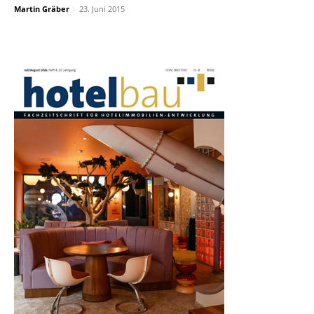
Martin Gräber
-
23. Juni 2015