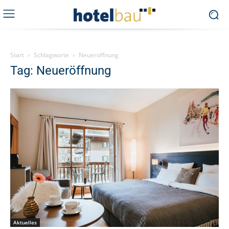
Start
Schlagworte
Neueröffnung
Tag: Neueröffnung
Aktuelles