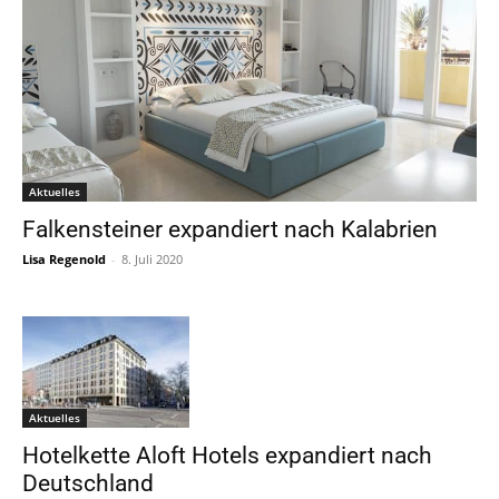
Aktuelles
Falkensteiner expandiert nach Kalabrien
Lisa Regenold
-
8. Juli 2020
Aktuelles
Hotelkette Aloft Hotels expandiert nach
Deutschland