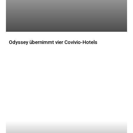
Odyssey übernimmt vier Covivio-Hotels
AKTUELLES