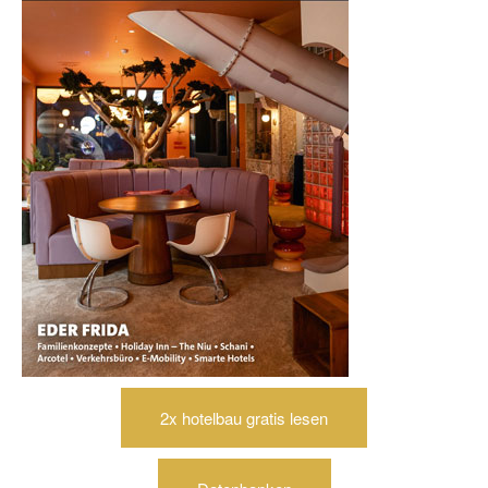
2x hotelbau gratis lesen