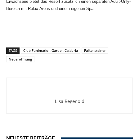
Erwachsene bietet das Resort zusätzlich einen separaten Adult-Only-
Bereich mit Relax-Areas und einem eigenen Spa.
TAGS
Club Funimation Garden Calabria
Falkensteiner
Neueröffnung
Lisa Regenold
NEUESTE BEITRÄGE