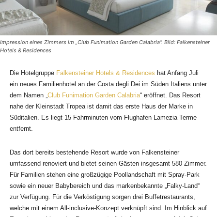
Impression eines Zimmers im „Club Funimation Garden Calabria“. Bild: Falkensteiner
Hotels & Residences
Die Hotelgruppe
Falkensteiner Hotels & Residences
hat Anfang Juli
ein neues Familienhotel an der Costa degli Dei im Süden Italiens unter
dem Namen „
Club Funimation Garden Calabria
“ eröffnet. Das Resort
nahe der Kleinstadt Tropea ist damit das erste Haus der Marke in
Süditalien. Es liegt 15 Fahrminuten vom Flughafen Lamezia Terme
entfernt.
Das dort bereits bestehende Resort wurde von Falkensteiner
umfassend renoviert und bietet seinen Gästen insgesamt 580 Zimmer.
Für Familien stehen eine großzügige Poollandschaft mit Spray-Park
sowie ein neuer Babybereich und das markenbekannte „Falky-Land“
zur Verfügung. Für die Verköstigung sorgen drei Buffetrestaurants,
welche mit einem All-inclusive-Konzept verknüpft sind. Im Hinblick auf