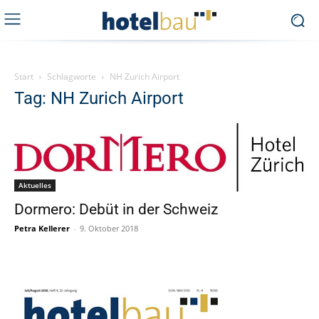
Start
Schlagworte
NH Zurich Airport
Tag: NH Zurich Airport
Aktuelles
Dormero: Debüt in der Schweiz
Petra Kellerer
-
9. Oktober 2018