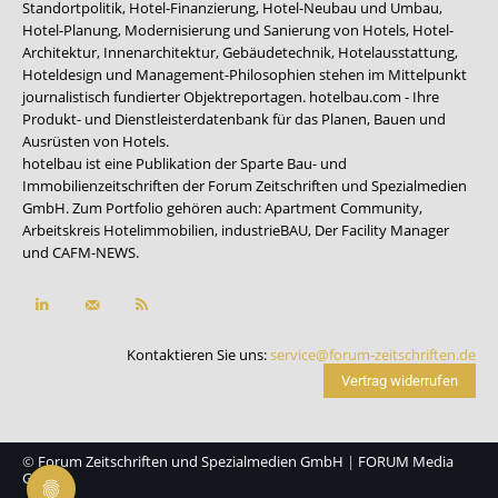
Standortpolitik, Hotel-Finanzierung, Hotel-Neubau und Umbau,
Hotel-Planung, Modernisierung und Sanierung von Hotels, Hotel-
Architektur, Innenarchitektur, Gebäudetechnik, Hotelausstattung,
Hoteldesign und Management-Philosophien stehen im Mittelpunkt
journalistisch fundierter Objektreportagen. hotelbau.com - Ihre
Produkt- und Dienstleisterdatenbank für das Planen, Bauen und
Ausrüsten von Hotels.
hotelbau ist eine Publikation der Sparte Bau- und
Immobilienzeitschriften der Forum Zeitschriften und Spezialmedien
GmbH. Zum Portfolio gehören auch:
Apartment Community
,
Arbeitskreis Hotelimmobilien
,
industrieBAU
,
Der Facility Manager
und
CAFM-NEWS
.
Kontaktieren Sie uns:
service@forum-zeitschriften.de
Vertrag widerrufen
©
Forum Zeitschriften und Spezialmedien GmbH
|
FORUM Media
Group