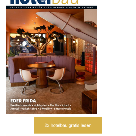
2x hotelbau gratis lesen