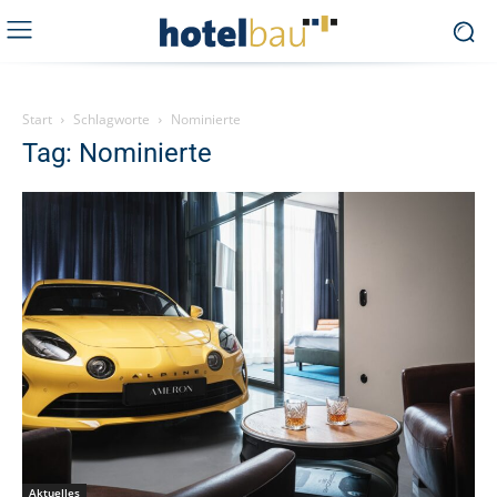
Start
Schlagworte
Nominierte
Tag: Nominierte
Aktuelles