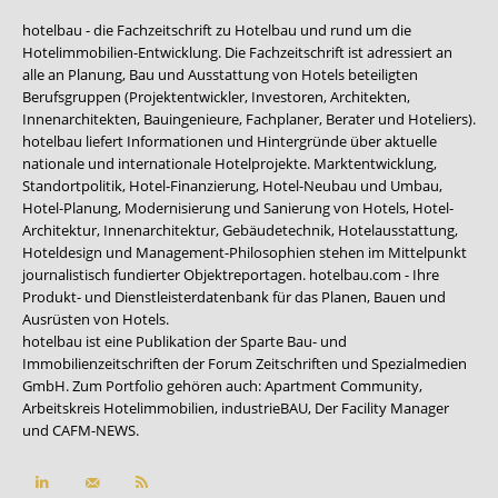
hotelbau - die Fachzeitschrift zu Hotelbau und rund um die
Hotelimmobilien-Entwicklung. Die Fachzeitschrift ist adressiert an
alle an Planung, Bau und Ausstattung von Hotels beteiligten
Berufsgruppen (Projektentwickler, Investoren, Architekten,
Innenarchitekten, Bauingenieure, Fachplaner, Berater und Hoteliers).
hotelbau liefert Informationen und Hintergründe über aktuelle
nationale und internationale Hotelprojekte. Marktentwicklung,
Standortpolitik, Hotel-Finanzierung, Hotel-Neubau und Umbau,
Hotel-Planung, Modernisierung und Sanierung von Hotels, Hotel-
Architektur, Innenarchitektur, Gebäudetechnik, Hotelausstattung,
Hoteldesign und Management-Philosophien stehen im Mittelpunkt
journalistisch fundierter Objektreportagen. hotelbau.com - Ihre
Produkt- und Dienstleisterdatenbank für das Planen, Bauen und
Ausrüsten von Hotels.
hotelbau ist eine Publikation der Sparte Bau- und
Immobilienzeitschriften der Forum Zeitschriften und Spezialmedien
GmbH. Zum Portfolio gehören auch:
Apartment Community
,
Arbeitskreis Hotelimmobilien
,
industrieBAU
,
Der Facility Manager
und
CAFM-NEWS
.