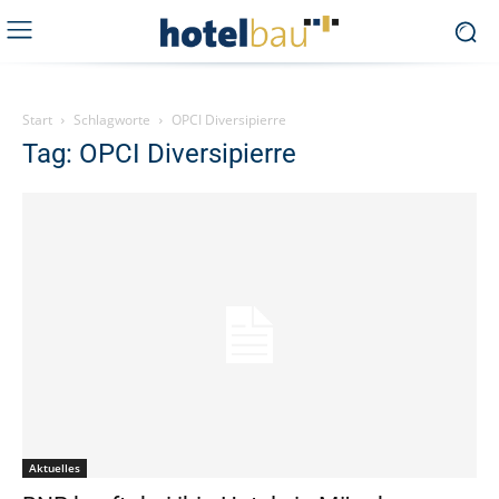
Start
Schlagworte
OPCI Diversipierre
Tag: OPCI Diversipierre
Aktuelles