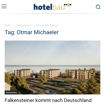
Start
Schlagworte
Otmar Michaeler
Tag: Otmar Michaeler
Aktuelles
Falkensteiner kommt nach Deutschland