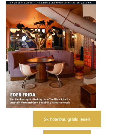
2x hotelbau gratis lesen