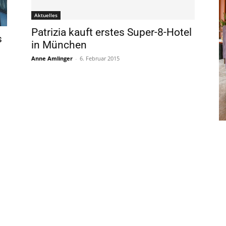
Aktuelles
Patrizia kauft erstes Super-8-Hotel
s
in München
Anne Amlinger
-
6. Februar 2015