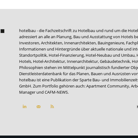
hotelbau - die Fachzeitschrift zu Hotelbau und rund um die Hotel
adressiert an alle an Planung, Bau und Ausstattung von Hotels be
Investoren, Architekten, Innenarchitekten, Bauingenieure, Fachpla
Informationen und Hintergründe über aktuelle nationale und int
Standortpolitik, Hotel-Finanzierung, Hotel-Neubau und Umbau,
Hotels, Hotel-Architektur, Innenarchitektur, Gebäudetechnik, 
Philosophien stehen im Mittelpunkt journalistisch fundierter Ob
Dienstleisterdatenbank für das Planen, Bauen und Ausrüsten von
hotelbau ist eine Publikation der Sparte Bau- und Immobilienzei
GmbH. Zum Portfolio gehören auch:
Apartment Community
,
Arb
Manager
und
CAFM-NEWS
.