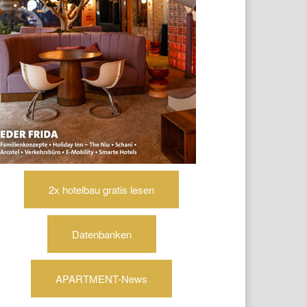
2x hotelbau gratis lesen
Datenbanken
APARTMENT-News