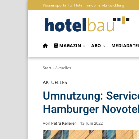
Wissensportal für Hotelimmobilien-Entwicklung
MAGAZIN
ABO
MEDIADATE
Start
Aktuelles
AKTUELLES
Umnutzung: Servic
Hamburger Novote
Von
Petra Kellerer
13. Juni 2022