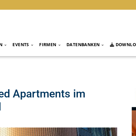
N
EVENTS
FIRMEN
DATENBANKEN
DOWNLO
ed Apartments im
l