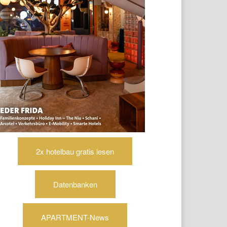
2x hotelbau gratis lesen
Datenbanken
APARTMENT-News