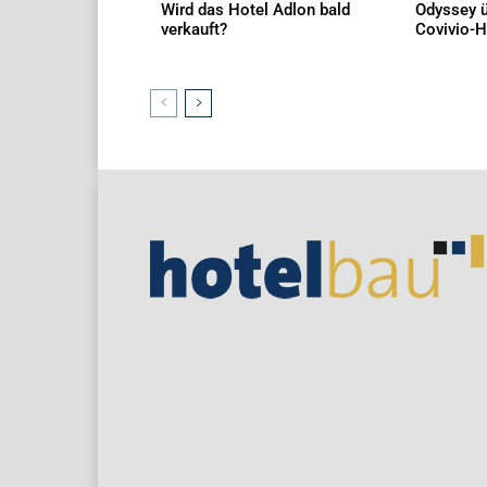
Wird das Hotel Adlon bald
Odyssey ü
verkauft?
Covivio-H
AKTUELLES
AKTUELLES