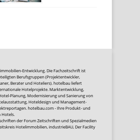
immobilien-Entwicklung. Die Fachzeitschrift ist
teiligten Berufsgruppen (Projektentwickler,
ner, Berater und Hoteliers). hotelbau liefert
ernationale Hotelprojekte. Marktentwicklung,
 Hotel-Planung, Modernisierung und Sanierung von
Hotelausstattung, Hoteldesign und Management-
jektreportagen. hotelbau.com - Ihre Produkt- und
 Hotels.
tschriften der Forum Zeitschriften und Spezialmedien
eitskreis Hotelimmobilien
,
industrieBAU
,
Der Facility