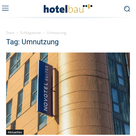
Start
Schlagworte
Umnutzung
Tag: Umnutzung
Aktuelles