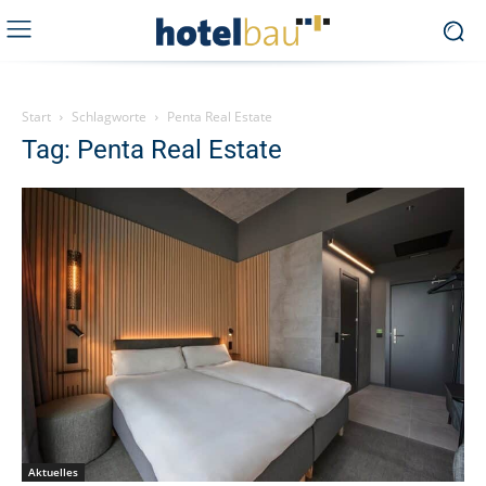
Start
Schlagworte
Penta Real Estate
Tag: Penta Real Estate
Aktuelles