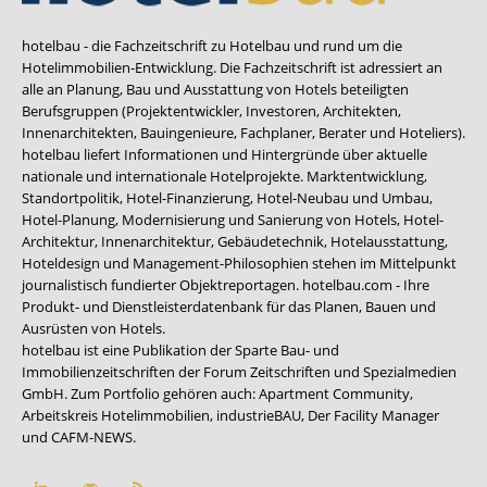
hotelbau - die Fachzeitschrift zu Hotelbau und rund um die
Hotelimmobilien-Entwicklung. Die Fachzeitschrift ist adressiert an
alle an Planung, Bau und Ausstattung von Hotels beteiligten
Berufsgruppen (Projektentwickler, Investoren, Architekten,
Innenarchitekten, Bauingenieure, Fachplaner, Berater und Hoteliers).
hotelbau liefert Informationen und Hintergründe über aktuelle
nationale und internationale Hotelprojekte. Marktentwicklung,
Standortpolitik, Hotel-Finanzierung, Hotel-Neubau und Umbau,
Hotel-Planung, Modernisierung und Sanierung von Hotels, Hotel-
Architektur, Innenarchitektur, Gebäudetechnik, Hotelausstattung,
Hoteldesign und Management-Philosophien stehen im Mittelpunkt
journalistisch fundierter Objektreportagen. hotelbau.com - Ihre
Produkt- und Dienstleisterdatenbank für das Planen, Bauen und
Ausrüsten von Hotels.
hotelbau ist eine Publikation der Sparte Bau- und
Immobilienzeitschriften der Forum Zeitschriften und Spezialmedien
GmbH. Zum Portfolio gehören auch:
Apartment Community
,
Arbeitskreis Hotelimmobilien
,
industrieBAU
,
Der Facility Manager
und
CAFM-NEWS
.