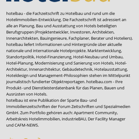
hotelbau - die Fachzeitschrift zu Hotelbau und rund um die
Hotelimmobilien-Entwicklung. Die Fachzeitschrift ist adressiert an
alle an Planung, Bau und Ausstattung von Hotels beteiligten
Berufsgruppen (Projektentwickler, Investoren, Architekten,
Innenarchitekten, Bauingenieure, Fachplaner, Berater und Hoteliers).
hotelbau liefert Informationen und Hintergründe über aktuelle
nationale und internationale Hotelprojekte. Marktentwicklung,
Standortpolitik, Hotel-Finanzierung, Hotel-Neubau und Umbau,
Hotel-Planung, Modernisierung und Sanierung von Hotels, Hotel-
Architektur, Innenarchitektur, Gebäudetechnik, Hotelausstattung,
Hoteldesign und Management-Philosophien stehen im Mittelpunkt
journalistisch fundierter Objektreportagen. hotelbau.com - Ihre
Produkt- und Dienstleisterdatenbank für das Planen, Bauen und
Ausrüsten von Hotels.
hotelbau ist eine Publikation der Sparte Bau- und
Immobilienzeitschriften der Forum Zeitschriften und Spezialmedien
GmbH. Zum Portfolio gehören auch:
Apartment Community
,
Arbeitskreis Hotelimmobilien
,
industrieBAU
,
Der Facility Manager
und
CAFM-NEWS
.