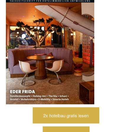
2x hotelbau gratis lesen