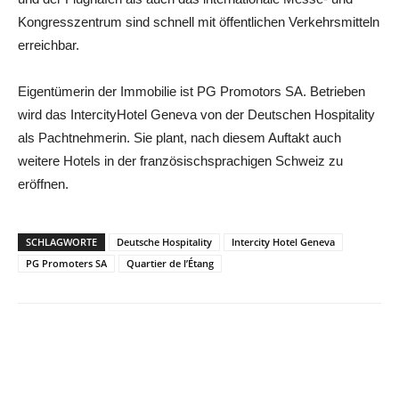
Kongresszentrum sind schnell mit öffentlichen Verkehrsmitteln
erreichbar.
Eigentümerin der Immobilie ist PG Promotors SA. Betrieben
wird das IntercityHotel Geneva von der Deutschen Hospitality
als Pachtnehmerin. Sie plant, nach diesem Auftakt auch
weitere Hotels in der französischsprachigen Schweiz zu
eröffnen.
SCHLAGWORTE
Deutsche Hospitality
Intercity Hotel Geneva
PG Promoters SA
Quartier de l’Étang