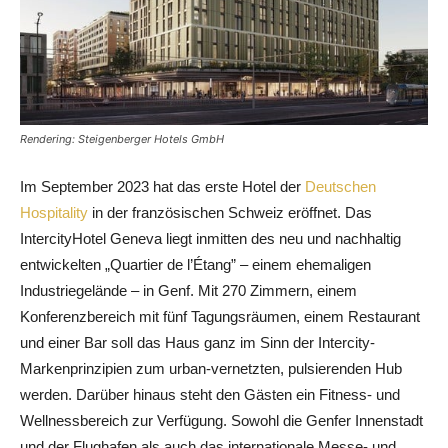
Rendering: Steigenberger Hotels GmbH
Im September 2023 hat das erste Hotel der
Deutschen
Hospitality
in der französischen Schweiz eröffnet. Das
IntercityHotel Geneva liegt inmitten des neu und nachhaltig
entwickelten „Quartier de l’Étang” – einem ehemaligen
Industriegelände – in Genf. Mit 270 Zimmern, einem
Konferenzbereich mit fünf Tagungsräumen, einem Restaurant
und einer Bar soll das Haus ganz im Sinn der Intercity-
Markenprinzipien zum urban-vernetzten, pulsierenden Hub
werden. Darüber hinaus steht den Gästen ein Fitness- und
Wellnessbereich zur Verfügung. Sowohl die Genfer Innenstadt
und der Flughafen als auch das internationale Messe- und