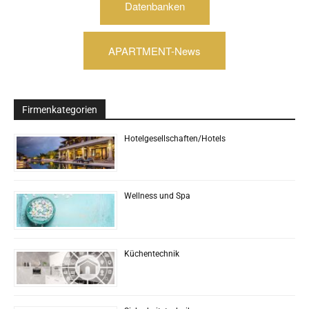
Datenbanken
APARTMENT-News
Firmenkategorien
Hotelgesellschaften/Hotels
Wellness und Spa
Küchentechnik