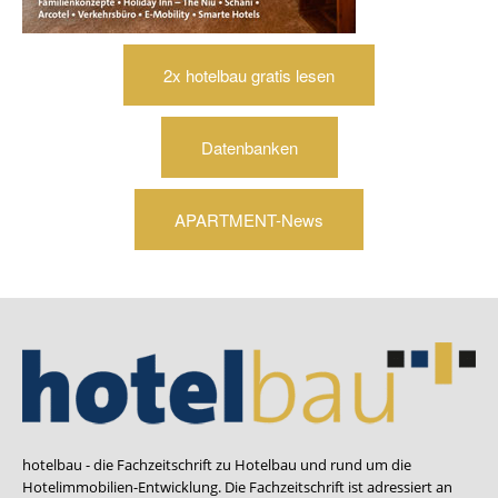
2x hotelbau gratis lesen
Datenbanken
APARTMENT-News
hotelbau - die Fachzeitschrift zu Hotelbau und rund um die
Hotelimmobilien-Entwicklung. Die Fachzeitschrift ist adressiert an