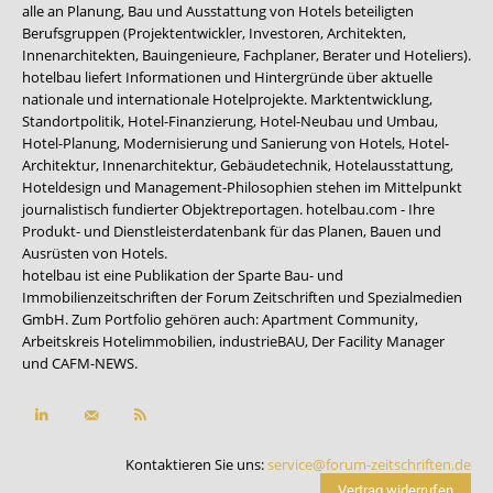
alle an Planung, Bau und Ausstattung von Hotels beteiligten
Berufsgruppen (Projektentwickler, Investoren, Architekten,
Innenarchitekten, Bauingenieure, Fachplaner, Berater und Hoteliers).
hotelbau liefert Informationen und Hintergründe über aktuelle
nationale und internationale Hotelprojekte. Marktentwicklung,
Standortpolitik, Hotel-Finanzierung, Hotel-Neubau und Umbau,
Hotel-Planung, Modernisierung und Sanierung von Hotels, Hotel-
Architektur, Innenarchitektur, Gebäudetechnik, Hotelausstattung,
Hoteldesign und Management-Philosophien stehen im Mittelpunkt
journalistisch fundierter Objektreportagen. hotelbau.com - Ihre
Produkt- und Dienstleisterdatenbank für das Planen, Bauen und
Ausrüsten von Hotels.
hotelbau ist eine Publikation der Sparte Bau- und
Immobilienzeitschriften der Forum Zeitschriften und Spezialmedien
GmbH. Zum Portfolio gehören auch:
Apartment Community
,
Arbeitskreis Hotelimmobilien
,
industrieBAU
,
Der Facility Manager
und
CAFM-NEWS
.
Kontaktieren Sie uns:
service@forum-zeitschriften.de
Vertrag widerrufen