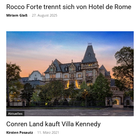
Rocco Forte trennt sich von Hotel de Rome
Miriam Glaß
-
27. August 2025
Aktuelles
Conren Land kauft Villa Kennedy
Kirsten Posautz
-
11. März 2021