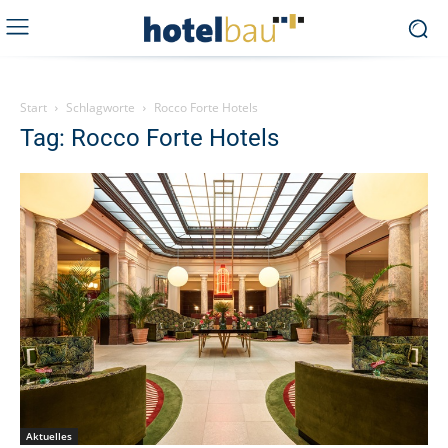
Start
Schlagworte
Rocco Forte Hotels
Tag: Rocco Forte Hotels
Aktuelles