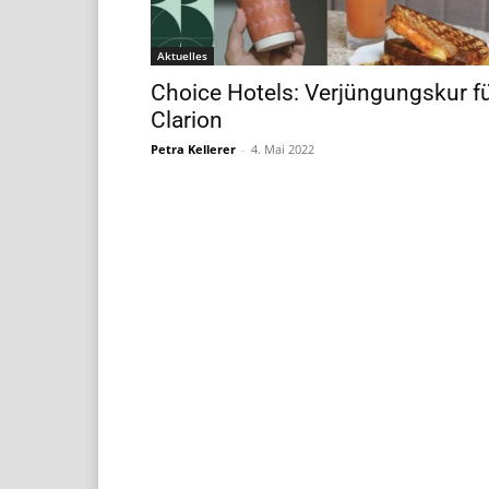
Aktuelles
Choice Hotels: Verjüngungskur f
Clarion
Petra Kellerer
-
4. Mai 2022