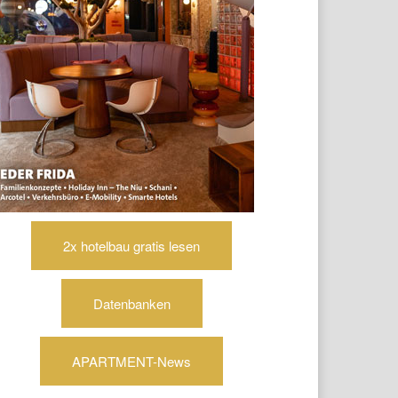
2x hotelbau gratis lesen
Datenbanken
APARTMENT-News