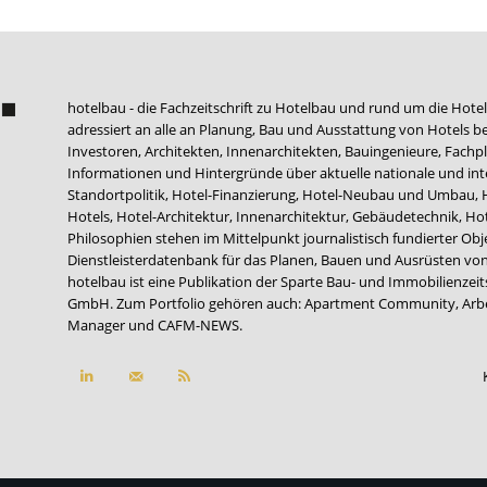
hotelbau - die Fachzeitschrift zu Hotelbau und rund um die Hotel
adressiert an alle an Planung, Bau und Ausstattung von Hotels be
Investoren, Architekten, Innenarchitekten, Bauingenieure, Fachpla
Informationen und Hintergründe über aktuelle nationale und int
Standortpolitik, Hotel-Finanzierung, Hotel-Neubau und Umbau,
Hotels, Hotel-Architektur, Innenarchitektur, Gebäudetechnik, 
Philosophien stehen im Mittelpunkt journalistisch fundierter Ob
Dienstleisterdatenbank für das Planen, Bauen und Ausrüsten von
hotelbau ist eine Publikation der Sparte Bau- und Immobilienzei
GmbH. Zum Portfolio gehören auch:
Apartment Community
,
Arb
Manager
und
CAFM-NEWS
.