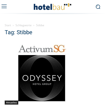
Start
Schlagworte
Stibbe
Tag: Stibbe
Aktuelles