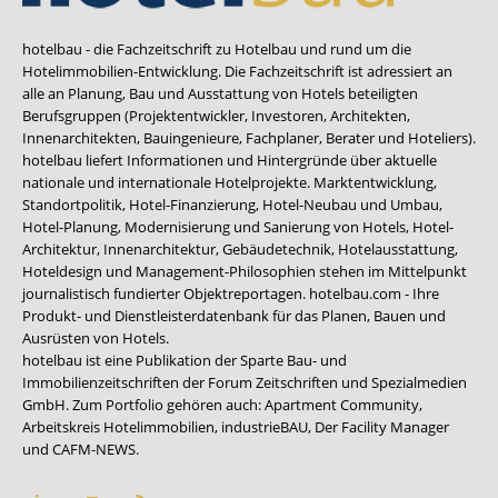
hotelbau - die Fachzeitschrift zu Hotelbau und rund um die
Hotelimmobilien-Entwicklung. Die Fachzeitschrift ist adressiert an
alle an Planung, Bau und Ausstattung von Hotels beteiligten
Berufsgruppen (Projektentwickler, Investoren, Architekten,
Innenarchitekten, Bauingenieure, Fachplaner, Berater und Hoteliers).
hotelbau liefert Informationen und Hintergründe über aktuelle
nationale und internationale Hotelprojekte. Marktentwicklung,
Standortpolitik, Hotel-Finanzierung, Hotel-Neubau und Umbau,
Hotel-Planung, Modernisierung und Sanierung von Hotels, Hotel-
Architektur, Innenarchitektur, Gebäudetechnik, Hotelausstattung,
Hoteldesign und Management-Philosophien stehen im Mittelpunkt
journalistisch fundierter Objektreportagen. hotelbau.com - Ihre
Produkt- und Dienstleisterdatenbank für das Planen, Bauen und
Ausrüsten von Hotels.
hotelbau ist eine Publikation der Sparte Bau- und
Immobilienzeitschriften der Forum Zeitschriften und Spezialmedien
GmbH. Zum Portfolio gehören auch:
Apartment Community
,
Arbeitskreis Hotelimmobilien
,
industrieBAU
,
Der Facility Manager
und
CAFM-NEWS
.