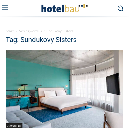
Start
Schlagworte
Sundukovy Sisters
Tag: Sundukovy Sisters
Aktuelles