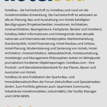
hotelbau - die Fachzeitschrift zu Hotelbau und rund um die
Hotelimmobilien-Entwicklung. Die Fachzeitschrift ist adressiert an
alle an Planung, Bau und Ausstattung von Hotels beteiligten
Berufsgruppen (Projektentwickler, Investoren, Architekten,
Innenarchitekten, Bauingenieure, Fachplaner, Berater und Hoteliers).
hotelbau liefert Informationen und Hintergründe über aktuelle
nationale und internationale Hotelprojekte. Marktentwicklung,
Standortpolitik, Hotel-Finanzierung, Hotel-Neubau und Umbau,
Hotel-Planung, Modernisierung und Sanierung von Hotels, Hotel-
Architektur, Innenarchitektur, Gebäudetechnik, Hotelausstattung,
Hoteldesign und Management-Philosophien stehen im Mittelpunkt
journalistisch fundierter Objektreportagen. hotelbau.com - Ihre
Produkt- und Dienstleisterdatenbank für das Planen, Bauen und
Ausrüsten von Hotels.
hotelbau ist eine Publikation der Sparte Bau- und
Immobilienzeitschriften der Forum Zeitschriften und Spezialmedien
GmbH. Zum Portfolio gehören auch:
Apartment Community
,
Arbeitskreis Hotelimmobilien
,
industrieBAU
,
Der Facility Manager
und
CAFM-NEWS
.