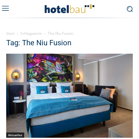
Start
Schlagworte
The Niu Fusion
Tag: The Niu Fusion
Aktuelles