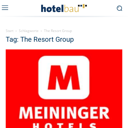
Start
Schlagworte
The Resort Group
Tag: The Resort Group