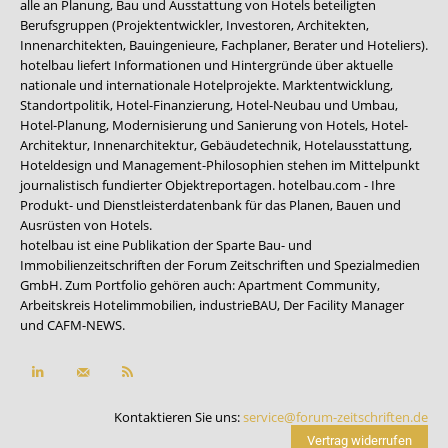
alle an Planung, Bau und Ausstattung von Hotels beteiligten
Berufsgruppen (Projektentwickler, Investoren, Architekten,
Innenarchitekten, Bauingenieure, Fachplaner, Berater und Hoteliers).
hotelbau liefert Informationen und Hintergründe über aktuelle
nationale und internationale Hotelprojekte. Marktentwicklung,
Standortpolitik, Hotel-Finanzierung, Hotel-Neubau und Umbau,
Hotel-Planung, Modernisierung und Sanierung von Hotels, Hotel-
Architektur, Innenarchitektur, Gebäudetechnik, Hotelausstattung,
Hoteldesign und Management-Philosophien stehen im Mittelpunkt
journalistisch fundierter Objektreportagen. hotelbau.com - Ihre
Produkt- und Dienstleisterdatenbank für das Planen, Bauen und
Ausrüsten von Hotels.
hotelbau ist eine Publikation der Sparte Bau- und
Immobilienzeitschriften der Forum Zeitschriften und Spezialmedien
GmbH. Zum Portfolio gehören auch:
Apartment Community
,
Arbeitskreis Hotelimmobilien
,
industrieBAU
,
Der Facility Manager
und
CAFM-NEWS
.
Kontaktieren Sie uns:
service@forum-zeitschriften.de
Vertrag widerrufen