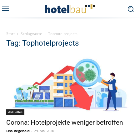
Start
Schlagworte
Tophotelprojects
Tag: Tophotelprojects
Aktuelles
Corona: Hotelprojekte weniger betroffen
Lisa Regenold
-
29. Mai 2020