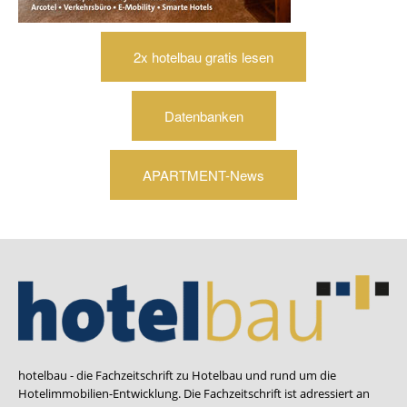
2x hotelbau gratis lesen
Datenbanken
APARTMENT-News
hotelbau - die Fachzeitschrift zu Hotelbau und rund um die
Hotelimmobilien-Entwicklung. Die Fachzeitschrift ist adressiert an