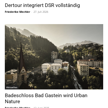
Dertour integriert DSR vollständig
Friederike Mechler
-
27. Juli 2026
Aktuelles
Badeschloss Bad Gastein wird Urban
Nature
Friederike Mechler
-
12. Juni 2025