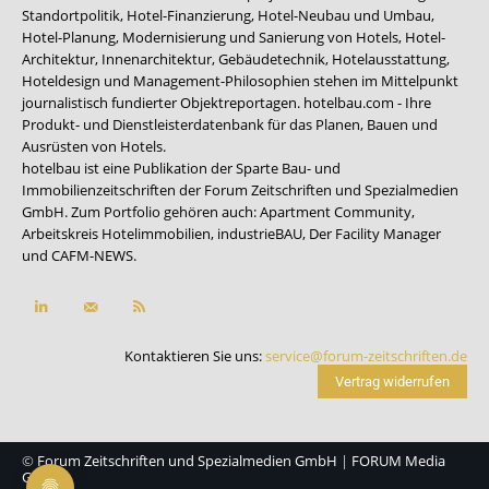
Standortpolitik, Hotel-Finanzierung, Hotel-Neubau und Umbau,
Hotel-Planung, Modernisierung und Sanierung von Hotels, Hotel-
Architektur, Innenarchitektur, Gebäudetechnik, Hotelausstattung,
Hoteldesign und Management-Philosophien stehen im Mittelpunkt
journalistisch fundierter Objektreportagen. hotelbau.com - Ihre
Produkt- und Dienstleisterdatenbank für das Planen, Bauen und
Ausrüsten von Hotels.
hotelbau ist eine Publikation der Sparte Bau- und
Immobilienzeitschriften der Forum Zeitschriften und Spezialmedien
GmbH. Zum Portfolio gehören auch:
Apartment Community
,
Arbeitskreis Hotelimmobilien
,
industrieBAU
,
Der Facility Manager
und
CAFM-NEWS
.
Kontaktieren Sie uns:
service@forum-zeitschriften.de
Vertrag widerrufen
©
Forum Zeitschriften und Spezialmedien GmbH
|
FORUM Media
Group