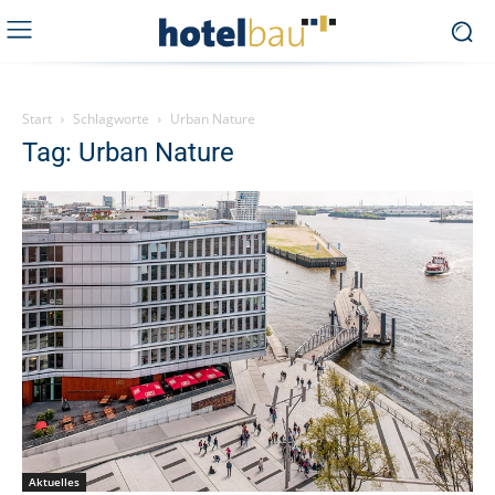
Start
Schlagworte
Urban Nature
Tag: Urban Nature
Aktuelles