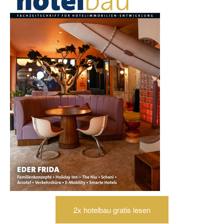
2x hotelbau gratis lesen